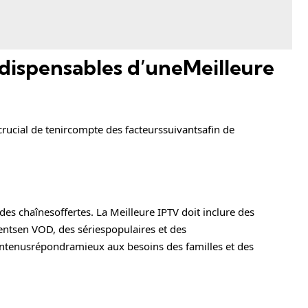
ndispensables d’uneMeilleure
crucial de tenircompte des facteurssuivantsafin de
 des chaînesoffertes. La
Meilleure IPTV
doit inclure des
centsen VOD, des sériespopulaires et des
ontenusrépondramieux aux besoins des familles et des