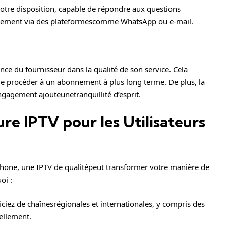
votre disposition, capable de répondre aux questions
dement via des plateformescomme WhatsApp ou e-mail.
nce du fournisseur dans la qualité de son service. Cela
de procéder à un abonnement à plus long terme. De plus, la
ngagement ajouteunetranquillité d’esprit.
re IPTV pour les Utilisateurs
hone, une IPTV de qualitépeut transformer votre manière de
oi :
iciez de chaînesrégionales et internationales, y compris des
ellement.