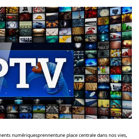
ements numériquesprennentune place centrale dans nos vies,