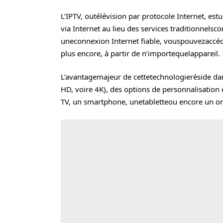
L’IPTV, outélévision par protocole Internet, es
via Internet au lieu des services traditionnelsco
uneconnexion Internet fiable, vouspouvezaccéde
plus encore, à partir de n’importequelappareil.
L’avantagemajeur de cettetechnologieréside dans
HD, voire 4K), des options de personnalisation 
TV, un smartphone, unetabletteou encore un or