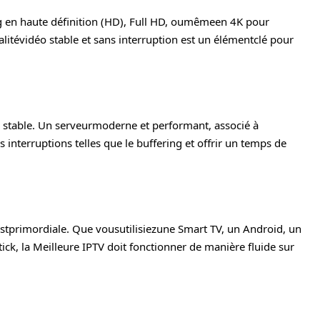
g en haute définition (HD), Full HD, oumêmeen 4K pour
litévidéo stable et sans interruption est un élémentclé pour
 stable. Un serveurmoderne et performant, associé à
interruptions telles que le buffering et offrir un temps de
estprimordiale. Que vousutilisiezune Smart TV, un Android, un
k, la Meilleure IPTV doit fonctionner de manière fluide sur