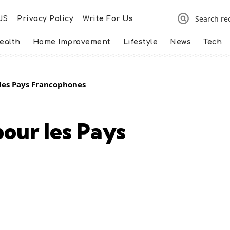
US
Privacy Policy
Write For Us
ealth
Home Improvement
Lifestyle
News
Tech
 les Pays Francophones
pour les Pays