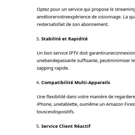
Optez pour un service qui propose le streamin
améliorervotreexpérience de visionnage. La qua
restersatisfait de son abonnement.
Stabilité et Rapidité
Un bon service IPTV doit garantiruneconnexion
unebandepassante suffisante, peutminimiser les 
zapping rapide.
Compatibilité Multi-Appareils
Une flexibilité dans votre manière de regarder
iPhone, unetablette, oumême un Amazon Firestic
touscesdispositifs.
Service Client Réactif