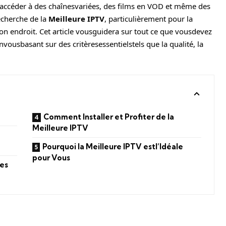
 accéder à des chaînesvariées, des films en VOD et même des
echerche de la
Meilleure IPTV
, particulièrement pour la
on endroit. Cet article vousguidera sur tout ce que vousdevez
ousbasant sur des critèresessentielstels que la qualité, la
Comment Installer et Profiter de la
Meilleure IPTV
Pourquoi la Meilleure IPTV estl’Idéale
pour Vous
les