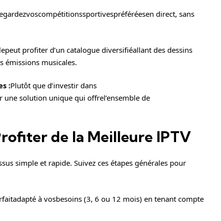
egardezvoscompétitionssportivespréféréesen direct, sans
lepeut profiter d’un catalogue diversifiéallant des dessins
s émissions musicales.
s :
Plutôt que d’investir dans
r une solution unique qui offrel’ensemble de
rofiter de la Meilleure IPTV
essus simple et rapide. Suivez ces étapes générales pour
rfaitadapté à vosbesoins (3, 6 ou 12 mois) en tenant compte