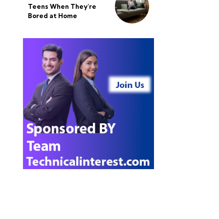
Teens When They’re
Bored at Home