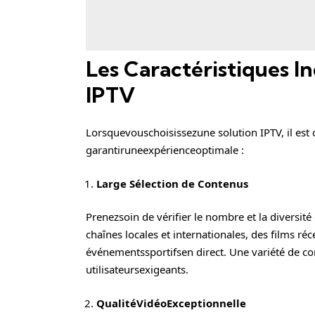
Les Caractéristiques I
IPTV
Lorsquevouschoisissezune solution IPTV, il est 
garantiruneexpérienceoptimale :
Large Sélection de Contenus
Prenezsoin de vérifier le nombre et la diversité
chaînes locales et internationales, des films ré
événementssportifsen direct. Une variété de c
utilisateursexigeants.
QualitéVidéoExceptionnelle