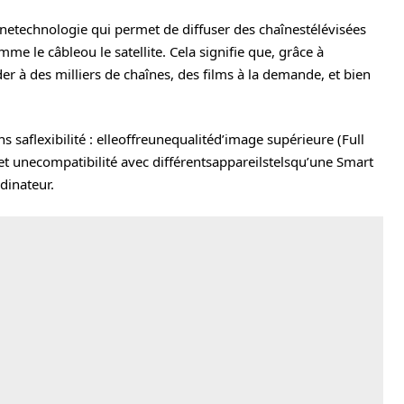
tunetechnologie qui permet de diffuser des chaînestélévisées
mme le câbleou le satellite. Cela signifie que, grâce à
r à des milliers de chaînes, des films à la demande, et bien
 saflexibilité : elleoffreunequalitéd’image supérieure (Full
et unecompatibilité avec différentsappareilstelsqu’une Smart
dinateur.